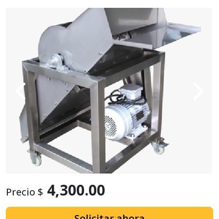
4,300.00
Precio $
Solicitar ahora