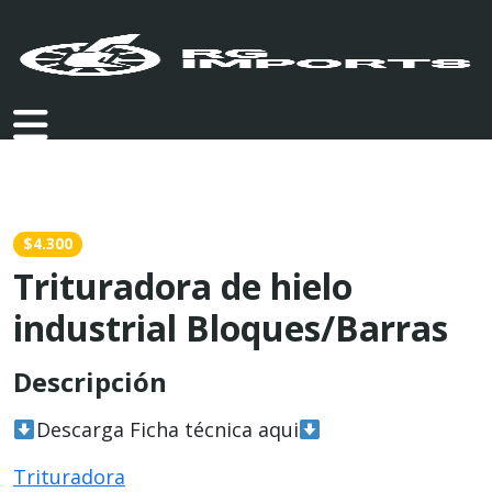
$4.300
Trituradora de hielo
industrial Bloques/Barras
Descripción
Descarga Ficha técnica aqui
Trituradora