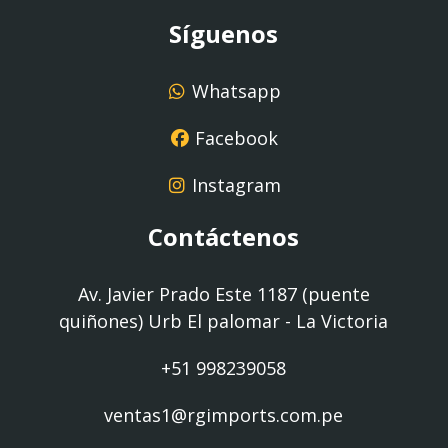
Síguenos
Whatsapp
Facebook
Instagram
Contáctenos
Av. Javier Prado Este 1187 (puente
quiñones) Urb El palomar - La Victoria
+51 998239058
ventas1@rgimports.com.pe