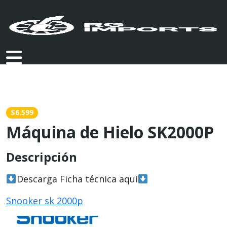
$6.599
Máquina de Hielo SK2000P
Descripción
Descarga Ficha técnica aqui
Snooker sk 2000p