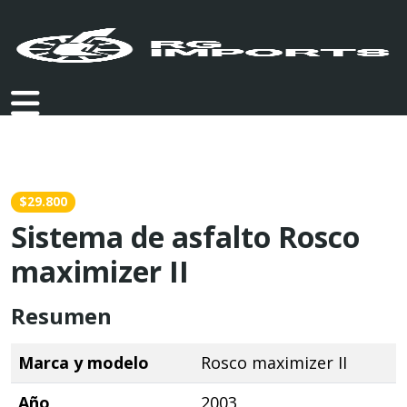
$29.800
Sistema de asfalto Rosco
maximizer II
Resumen
Marca y modelo
Rosco maximizer II
Año
2003