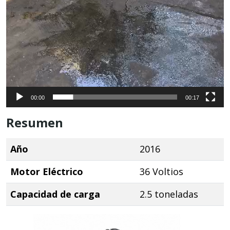
00:00
00:17
Resumen
Año
2016
Motor Eléctrico
36 Voltios
Capacidad de carga
2.5 toneladas