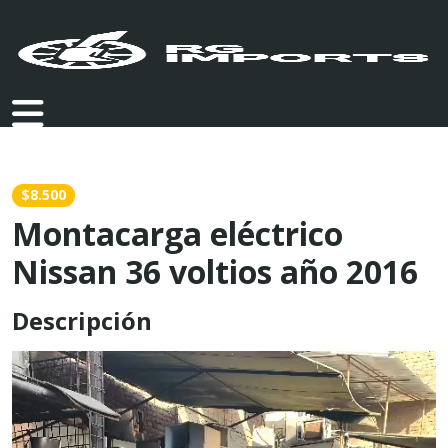
$8.500
Montacarga eléctrico
Nissan 36 voltios año 2016
Descripción
Reproductor
de
vídeo